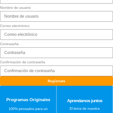
Nombre de usuario
Correo electrónico
Contraseña
Confirmación de contraseña
Regístrate
Programas Originales
Aprendamos juntos
El lema de nuestra
100% pensados para un