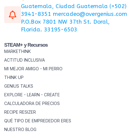
Guatemala, Ciudad Guatemala (+502)
3941-8351 mercadeo@overgenius.com
P.O.Box 7801 NW 37th St. Doral,
Florida. 33195-6503
STEAM+ y Recursos
MARKETHINK
ACTITUD INCLUSIVA
MI MEJOR AMIGO - MI PERRO
THINK UP
GENIUS TALKS
EXPLORE - LEARN - CREATE
CALCULADORA DE PRECIOS
RECIPE RESIZER
QUÉ TIPO DE EMPREDEDOR ERES
NUESTRO BLOG