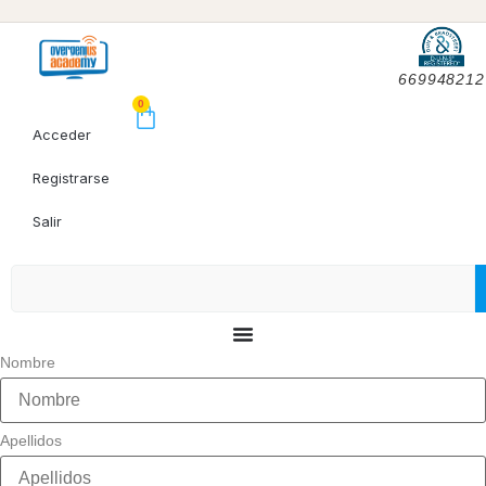
669948212
0
Acceder
Registrarse
Salir
Nombre
Apellidos