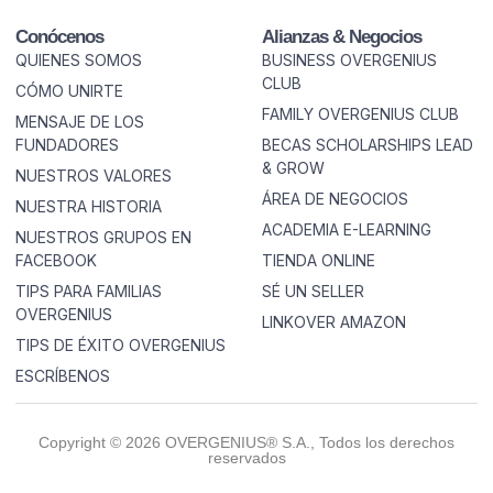
Conócenos
Alianzas & Negocios
QUIENES SOMOS
BUSINESS OVERGENIUS
CLUB
CÓMO UNIRTE
FAMILY OVERGENIUS CLUB
MENSAJE DE LOS
FUNDADORES
BECAS SCHOLARSHIPS LEAD
& GROW
NUESTROS VALORES
ÁREA DE NEGOCIOS
NUESTRA HISTORIA
ACADEMIA E-LEARNING
NUESTROS GRUPOS EN
FACEBOOK
TIENDA ONLINE
TIPS PARA FAMILIAS
SÉ UN SELLER
OVERGENIUS
LINKOVER AMAZON
TIPS DE ÉXITO OVERGENIUS
ESCRÍBENOS
Copyright © 2026 OVERGENIUS® S.A., Todos los derechos
reservados