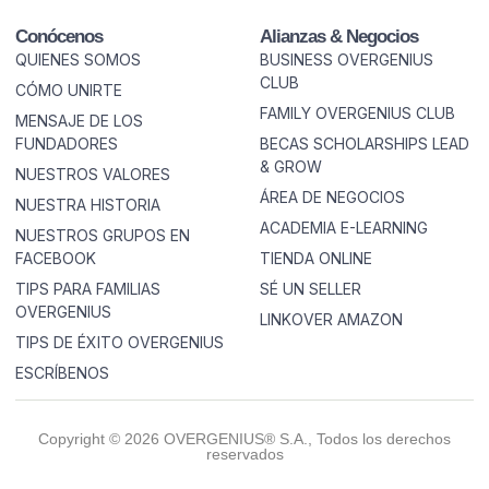
Conócenos
Alianzas & Negocios
QUIENES SOMOS
BUSINESS OVERGENIUS
CLUB
CÓMO UNIRTE
FAMILY OVERGENIUS CLUB
MENSAJE DE LOS
FUNDADORES
BECAS SCHOLARSHIPS LEAD
& GROW
NUESTROS VALORES
ÁREA DE NEGOCIOS
NUESTRA HISTORIA
ACADEMIA E-LEARNING
NUESTROS GRUPOS EN
FACEBOOK
TIENDA ONLINE
TIPS PARA FAMILIAS
SÉ UN SELLER
OVERGENIUS
LINKOVER AMAZON
TIPS DE ÉXITO OVERGENIUS
ESCRÍBENOS
Copyright © 2026 OVERGENIUS® S.A., Todos los derechos
reservados