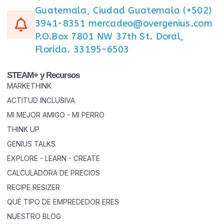
Guatemala, Ciudad Guatemala (+502)
3941-8351 mercadeo@overgenius.com
P.O.Box 7801 NW 37th St. Doral,
Florida. 33195-6503
STEAM+ y Recursos
MARKETHINK
ACTITUD INCLUSIVA
MI MEJOR AMIGO - MI PERRO
THINK UP
GENIUS TALKS
EXPLORE - LEARN - CREATE
CALCULADORA DE PRECIOS
RECIPE RESIZER
QUÉ TIPO DE EMPREDEDOR ERES
NUESTRO BLOG