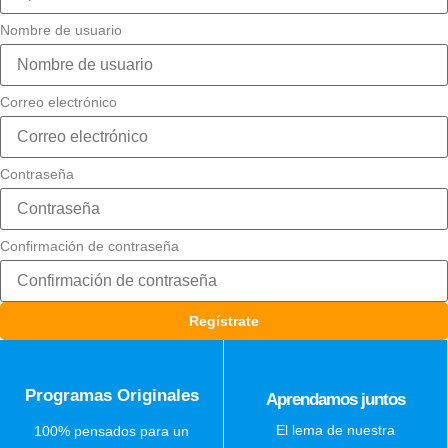
Nombre de usuario
Correo electrónico
Contraseña
Confirmación de contraseña
Regístrate
Programas Originales
Aprendamos juntos
El lema de nuestra
100% pensados para un