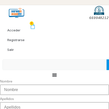
669948212
0
Acceder
Registrarse
Salir
Nombre
Apellidos