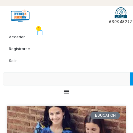
669948212
0
Acceder
Registrarse
Salir
EDUCATION