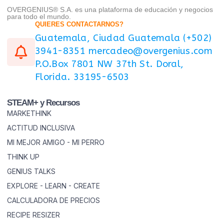
OVERGENIUS® S.A. es una plataforma de educación y negocios
para todo el mundo.
QUIERES CONTACTARNOS?
Guatemala, Ciudad Guatemala (+502)
3941-8351 mercadeo@overgenius.com
P.O.Box 7801 NW 37th St. Doral,
Florida. 33195-6503
STEAM+ y Recursos
MARKETHINK
ACTITUD INCLUSIVA
MI MEJOR AMIGO - MI PERRO
THINK UP
GENIUS TALKS
EXPLORE - LEARN - CREATE
CALCULADORA DE PRECIOS
RECIPE RESIZER