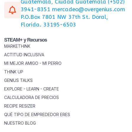
Guatemala, Ciudad Guatemala (+502)
3941-8351 mercadeo@overgenius.com
P.O.Box 7801 NW 37th St. Doral,
Florida. 33195-6503
STEAM+ y Recursos
MARKETHINK
ACTITUD INCLUSIVA
MI MEJOR AMIGO - MI PERRO
THINK UP
GENIUS TALKS
EXPLORE - LEARN - CREATE
CALCULADORA DE PRECIOS
RECIPE RESIZER
QUÉ TIPO DE EMPREDEDOR ERES
NUESTRO BLOG