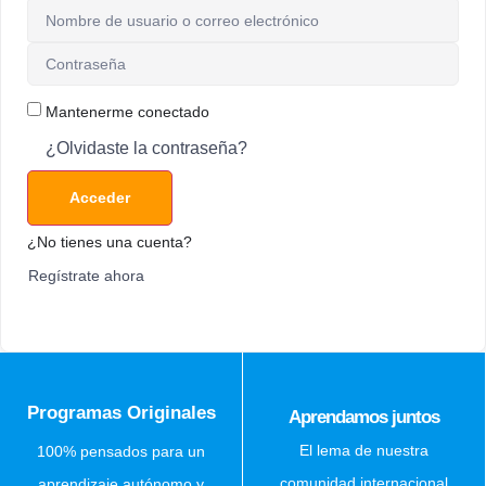
Mantenerme conectado
¿Olvidaste la contraseña?
Acceder
¿No tienes una cuenta?
Regístrate ahora
Programas Originales
Aprendamos juntos
El lema de nuestra
100% pensados para un
comunidad internacional
aprendizaje autónomo y