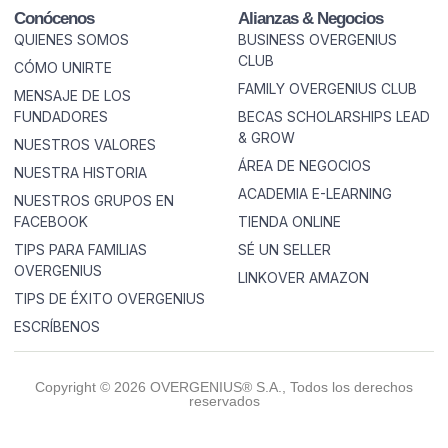
Conócenos
Alianzas & Negocios
QUIENES SOMOS
BUSINESS OVERGENIUS
CLUB
CÓMO UNIRTE
FAMILY OVERGENIUS CLUB
MENSAJE DE LOS
FUNDADORES
BECAS SCHOLARSHIPS LEAD
& GROW
NUESTROS VALORES
ÁREA DE NEGOCIOS
NUESTRA HISTORIA
ACADEMIA E-LEARNING
NUESTROS GRUPOS EN
FACEBOOK
TIENDA ONLINE
TIPS PARA FAMILIAS
SÉ UN SELLER
OVERGENIUS
LINKOVER AMAZON
TIPS DE ÉXITO OVERGENIUS
ESCRÍBENOS
Copyright © 2026 OVERGENIUS® S.A., Todos los derechos
reservados