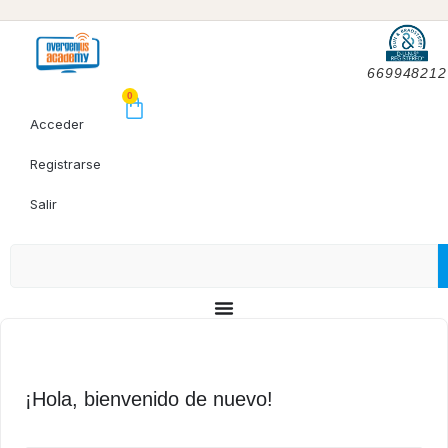
669948212
0
Acceder
Registrarse
Salir
¡Hola, bienvenido de nuevo!