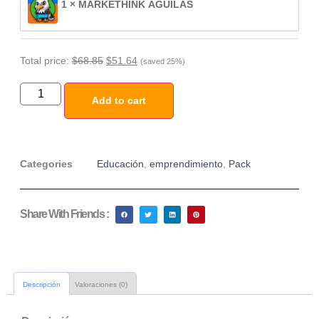
1 × MARKETHINK ÁGUILAS
Total price:
$
68.85
$
51.64
(saved 25%)
Add to cart
Categories
Educación
,
emprendimiento
,
Pack
Share With Friends :
Descripción
Valoraciones (0)