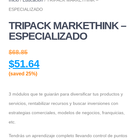
Inicio
/
Educación
/ TRIPACK MARKETHINK –
ESPECIALIZADO
TRIPACK MARKETHINK –
ESPECIALIZADO
$
68.85
$
51.64
(saved 25%)
3 módulos que te guiarán para diversificar tus productos y
servicios, rentabilizar recursos y buscar inversiones con
estrategias comerciales, modelos de negocios, franquicias,
etc.
Tendrás un aprendizaje completo llevando control de puntos