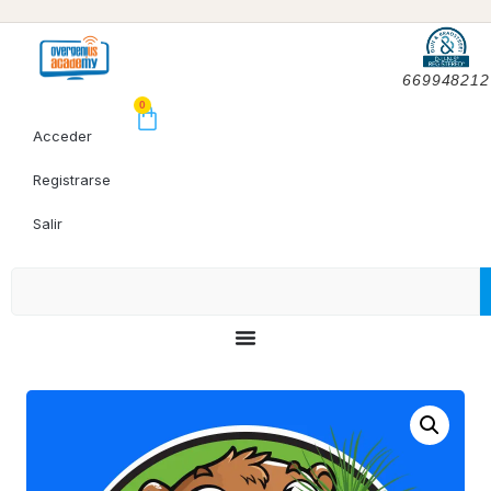
669948212
0
Acceder
Registrarse
Salir