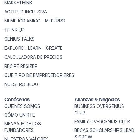
MARKETHINK
ACTITUD INCLUSIVA
MI MEJOR AMIGO - MI PERRO
THINK UP
GENIUS TALKS
EXPLORE - LEARN - CREATE
CALCULADORA DE PRECIOS
RECIPE RESIZER
QUÉ TIPO DE EMPREDEDOR ERES
NUESTRO BLOG
Conócenos
Alianzas & Negocios
QUIENES SOMOS
BUSINESS OVERGENIUS
CLUB
CÓMO UNIRTE
FAMILY OVERGENIUS CLUB
MENSAJE DE LOS
FUNDADORES
BECAS SCHOLARSHIPS LEAD
& GROW
NUESTROS VALORES