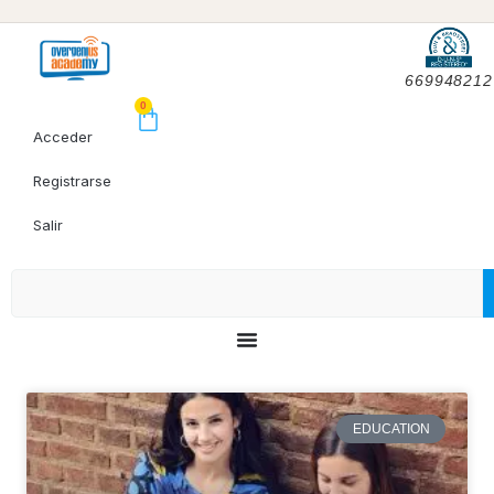
669948212
0
Acceder
Registrarse
Salir
EDUCATION