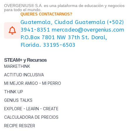
OVERGENIUS® S.A. es una plataforma de educación y negocios
para todo el mundo.
QUIERES CONTACTARNOS?
Guatemala, Ciudad Guatemala (+502)
3941-8351 mercadeo@overgenius.com
P.O.Box 7801 NW 37th St. Doral,
Florida. 33195-6503
STEAM+ y Recursos
MARKETHINK
ACTITUD INCLUSIVA
MI MEJOR AMIGO - MI PERRO
THINK UP
GENIUS TALKS
EXPLORE - LEARN - CREATE
CALCULADORA DE PRECIOS
RECIPE RESIZER