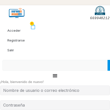
669948212
0
Acceder
Registrarse
Salir
¡Hola, bienvenido de nuevo!