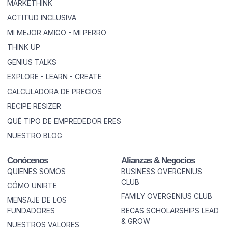
MARKETHINK
ACTITUD INCLUSIVA
MI MEJOR AMIGO - MI PERRO
THINK UP
GENIUS TALKS
EXPLORE - LEARN - CREATE
CALCULADORA DE PRECIOS
RECIPE RESIZER
QUÉ TIPO DE EMPREDEDOR ERES
NUESTRO BLOG
Conócenos
Alianzas & Negocios
QUIENES SOMOS
BUSINESS OVERGENIUS
CLUB
CÓMO UNIRTE
FAMILY OVERGENIUS CLUB
MENSAJE DE LOS
FUNDADORES
BECAS SCHOLARSHIPS LEAD
& GROW
NUESTROS VALORES