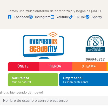
Somos una multiplataforma de aprendizaje y negocios ¡ÚNETE!
Facebook
Instagram
Youtube
Tik Tok
Spotify
669948212
ÚNETE
TIENDA
STEAM+
Naturaleza
Empresarial
Mundo natural
Gestión profesional
¡Hola, bienvenido de nuevo!