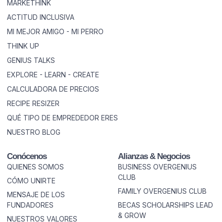
MARKETHINK
ACTITUD INCLUSIVA
MI MEJOR AMIGO - MI PERRO
THINK UP
GENIUS TALKS
EXPLORE - LEARN - CREATE
CALCULADORA DE PRECIOS
RECIPE RESIZER
QUÉ TIPO DE EMPREDEDOR ERES
NUESTRO BLOG
Conócenos
Alianzas & Negocios
QUIENES SOMOS
BUSINESS OVERGENIUS
CLUB
CÓMO UNIRTE
FAMILY OVERGENIUS CLUB
MENSAJE DE LOS
FUNDADORES
BECAS SCHOLARSHIPS LEAD
& GROW
NUESTROS VALORES