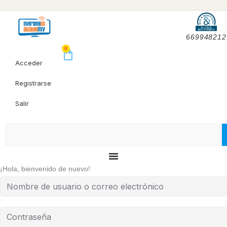
669948212
0
Acceder
Registrarse
Salir
¡Hola, bienvenido de nuevo!