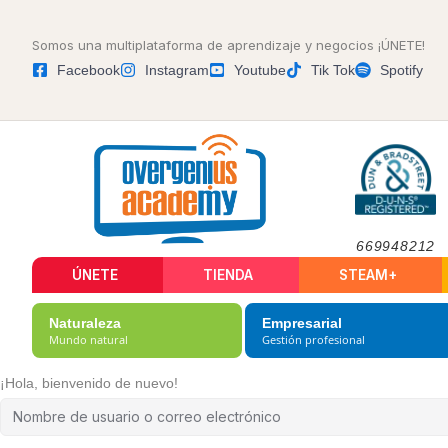
Somos una multiplataforma de aprendizaje y negocios ¡ÚNETE!
Facebook
Instagram
Youtube
Tik Tok
Spotify
669948212
ÚNETE
TIENDA
STEAM+
Naturaleza
Empresarial
Mundo natural
Gestión profesional
¡Hola, bienvenido de nuevo!