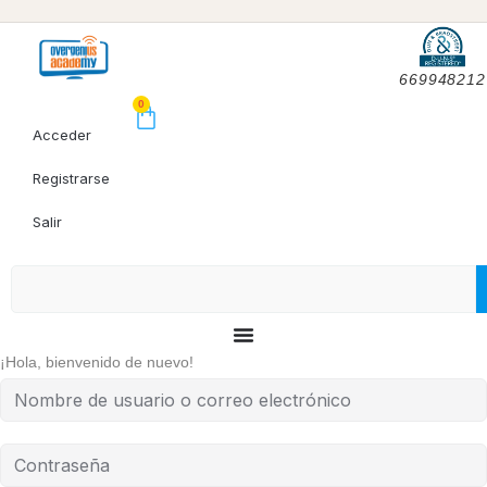
669948212
0
Acceder
Registrarse
Salir
¡Hola, bienvenido de nuevo!