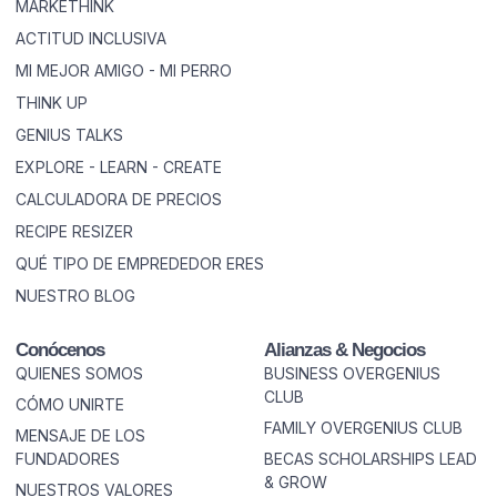
MARKETHINK
ACTITUD INCLUSIVA
MI MEJOR AMIGO - MI PERRO
THINK UP
GENIUS TALKS
EXPLORE - LEARN - CREATE
CALCULADORA DE PRECIOS
RECIPE RESIZER
QUÉ TIPO DE EMPREDEDOR ERES
NUESTRO BLOG
Conócenos
Alianzas & Negocios
QUIENES SOMOS
BUSINESS OVERGENIUS
CLUB
CÓMO UNIRTE
FAMILY OVERGENIUS CLUB
MENSAJE DE LOS
FUNDADORES
BECAS SCHOLARSHIPS LEAD
& GROW
NUESTROS VALORES