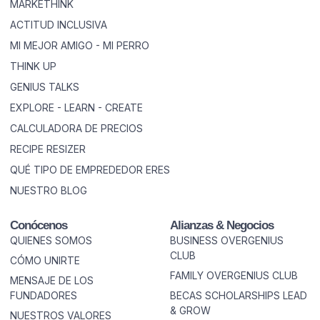
MARKETHINK
ACTITUD INCLUSIVA
MI MEJOR AMIGO - MI PERRO
THINK UP
GENIUS TALKS
EXPLORE - LEARN - CREATE
CALCULADORA DE PRECIOS
RECIPE RESIZER
QUÉ TIPO DE EMPREDEDOR ERES
NUESTRO BLOG
Conócenos
Alianzas & Negocios
QUIENES SOMOS
BUSINESS OVERGENIUS
CLUB
CÓMO UNIRTE
FAMILY OVERGENIUS CLUB
MENSAJE DE LOS
FUNDADORES
BECAS SCHOLARSHIPS LEAD
& GROW
NUESTROS VALORES