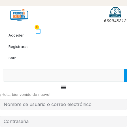
669948212
0
Acceder
Registrarse
Salir
¡Hola, bienvenido de nuevo!