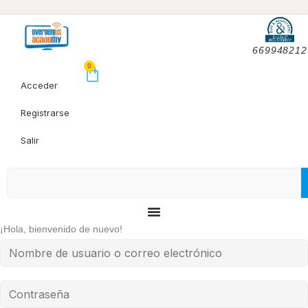
669948212
0
Acceder
Registrarse
Salir
¡Hola, bienvenido de nuevo!