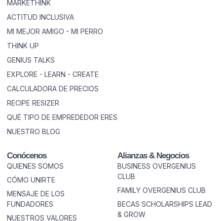
MARKETHINK
ACTITUD INCLUSIVA
MI MEJOR AMIGO - MI PERRO
THINK UP
GENIUS TALKS
EXPLORE - LEARN - CREATE
CALCULADORA DE PRECIOS
RECIPE RESIZER
QUÉ TIPO DE EMPREDEDOR ERES
NUESTRO BLOG
Conócenos
Alianzas & Negocios
QUIENES SOMOS
BUSINESS OVERGENIUS
CLUB
CÓMO UNIRTE
FAMILY OVERGENIUS CLUB
MENSAJE DE LOS
FUNDADORES
BECAS SCHOLARSHIPS LEAD
& GROW
NUESTROS VALORES