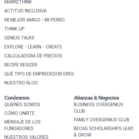
MARKETHINK
ACTITUD INCLUSIVA
MI MEJOR AMIGO - MI PERRO
THINK UP
GENIUS TALKS
EXPLORE - LEARN - CREATE
CALCULADORA DE PRECIOS
RECIPE RESIZER
QUÉ TIPO DE EMPREDEDOR ERES
NUESTRO BLOG
Conócenos
Alianzas & Negocios
QUIENES SOMOS
BUSINESS OVERGENIUS
CLUB
CÓMO UNIRTE
FAMILY OVERGENIUS CLUB
MENSAJE DE LOS
FUNDADORES
BECAS SCHOLARSHIPS LEAD
& GROW
NUESTROS VALORES