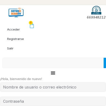
669948212
0
Acceder
Registrarse
Salir
¡Hola, bienvenido de nuevo!