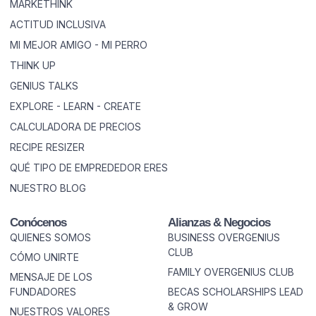
MARKETHINK
ACTITUD INCLUSIVA
MI MEJOR AMIGO - MI PERRO
THINK UP
GENIUS TALKS
EXPLORE - LEARN - CREATE
CALCULADORA DE PRECIOS
RECIPE RESIZER
QUÉ TIPO DE EMPREDEDOR ERES
NUESTRO BLOG
Conócenos
Alianzas & Negocios
QUIENES SOMOS
BUSINESS OVERGENIUS
CLUB
CÓMO UNIRTE
FAMILY OVERGENIUS CLUB
MENSAJE DE LOS
FUNDADORES
BECAS SCHOLARSHIPS LEAD
& GROW
NUESTROS VALORES