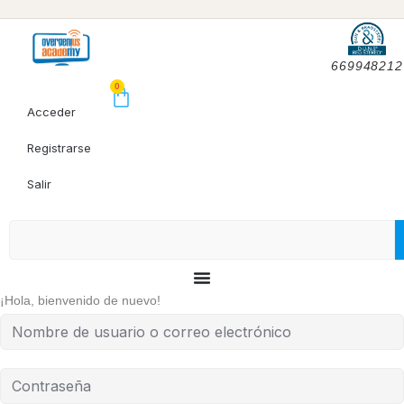
669948212
0
Acceder
Registrarse
Salir
¡Hola, bienvenido de nuevo!