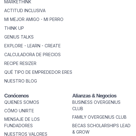
MARKETHINK
ACTITUD INCLUSIVA
MI MEJOR AMIGO - MI PERRO
THINK UP
GENIUS TALKS
EXPLORE - LEARN - CREATE
CALCULADORA DE PRECIOS
RECIPE RESIZER
QUÉ TIPO DE EMPREDEDOR ERES
NUESTRO BLOG
Conócenos
Alianzas & Negocios
QUIENES SOMOS
BUSINESS OVERGENIUS
CLUB
CÓMO UNIRTE
FAMILY OVERGENIUS CLUB
MENSAJE DE LOS
FUNDADORES
BECAS SCHOLARSHIPS LEAD
& GROW
NUESTROS VALORES