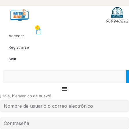
669948212
0
Acceder
Registrarse
Salir
¡Hola, bienvenido de nuevo!