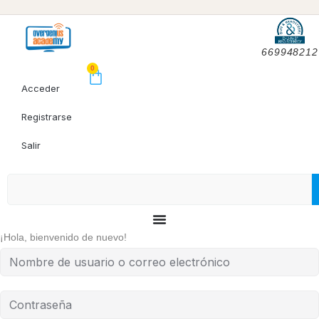
669948212
0
Acceder
Registrarse
Salir
¡Hola, bienvenido de nuevo!