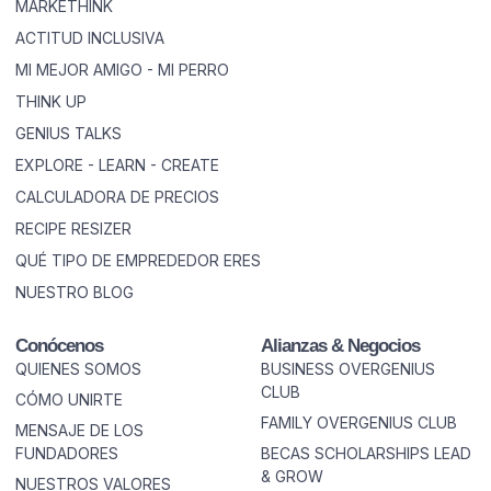
MARKETHINK
ACTITUD INCLUSIVA
MI MEJOR AMIGO - MI PERRO
THINK UP
GENIUS TALKS
EXPLORE - LEARN - CREATE
CALCULADORA DE PRECIOS
RECIPE RESIZER
QUÉ TIPO DE EMPREDEDOR ERES
NUESTRO BLOG
Conócenos
Alianzas & Negocios
QUIENES SOMOS
BUSINESS OVERGENIUS
CLUB
CÓMO UNIRTE
FAMILY OVERGENIUS CLUB
MENSAJE DE LOS
FUNDADORES
BECAS SCHOLARSHIPS LEAD
& GROW
NUESTROS VALORES