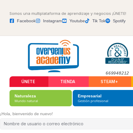
Somos una multiplataforma de aprendizaje y negocios ¡ÚNETE!
Facebook
Instagram
Youtube
Tik Tok
Spotify
669948212
ÚNETE
TIENDA
STEAM+
Naturaleza
Empresarial
Mundo natural
Gestión profesional
¡Hola, bienvenido de nuevo!