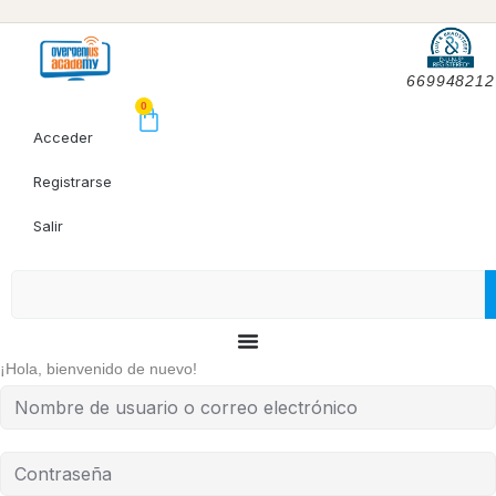
669948212
0
Acceder
Registrarse
Salir
¡Hola, bienvenido de nuevo!