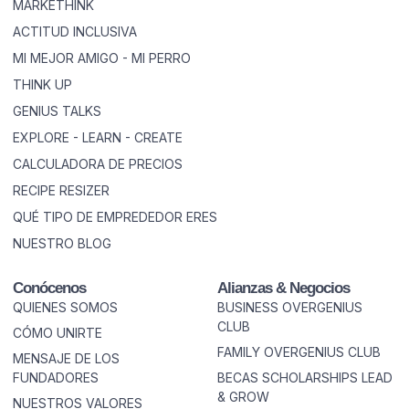
MARKETHINK
ACTITUD INCLUSIVA
MI MEJOR AMIGO - MI PERRO
THINK UP
GENIUS TALKS
EXPLORE - LEARN - CREATE
CALCULADORA DE PRECIOS
RECIPE RESIZER
QUÉ TIPO DE EMPREDEDOR ERES
NUESTRO BLOG
Conócenos
Alianzas & Negocios
QUIENES SOMOS
BUSINESS OVERGENIUS
CLUB
CÓMO UNIRTE
FAMILY OVERGENIUS CLUB
MENSAJE DE LOS
FUNDADORES
BECAS SCHOLARSHIPS LEAD
& GROW
NUESTROS VALORES