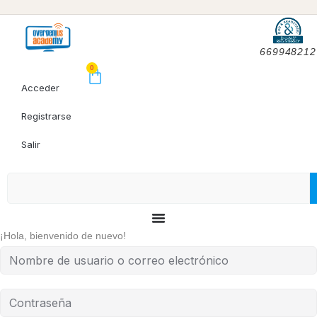
669948212
0
Acceder
Registrarse
Salir
¡Hola, bienvenido de nuevo!