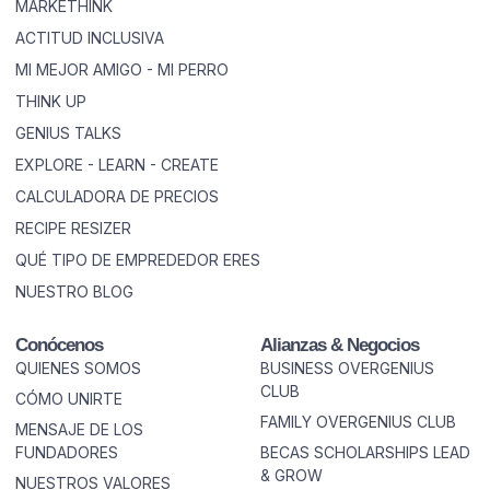
MARKETHINK
ACTITUD INCLUSIVA
MI MEJOR AMIGO - MI PERRO
THINK UP
GENIUS TALKS
EXPLORE - LEARN - CREATE
CALCULADORA DE PRECIOS
RECIPE RESIZER
QUÉ TIPO DE EMPREDEDOR ERES
NUESTRO BLOG
Conócenos
Alianzas & Negocios
QUIENES SOMOS
BUSINESS OVERGENIUS
CLUB
CÓMO UNIRTE
FAMILY OVERGENIUS CLUB
MENSAJE DE LOS
FUNDADORES
BECAS SCHOLARSHIPS LEAD
& GROW
NUESTROS VALORES