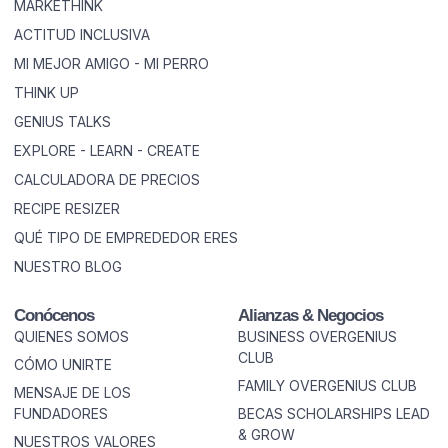
MARKETHINK
ACTITUD INCLUSIVA
MI MEJOR AMIGO - MI PERRO
THINK UP
GENIUS TALKS
EXPLORE - LEARN - CREATE
CALCULADORA DE PRECIOS
RECIPE RESIZER
QUÉ TIPO DE EMPREDEDOR ERES
NUESTRO BLOG
Conócenos
Alianzas & Negocios
QUIENES SOMOS
BUSINESS OVERGENIUS
CLUB
CÓMO UNIRTE
FAMILY OVERGENIUS CLUB
MENSAJE DE LOS
FUNDADORES
BECAS SCHOLARSHIPS LEAD
& GROW
NUESTROS VALORES