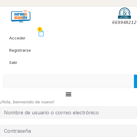
669948212
0
Acceder
Registrarse
Salir
¡Hola, bienvenido de nuevo!