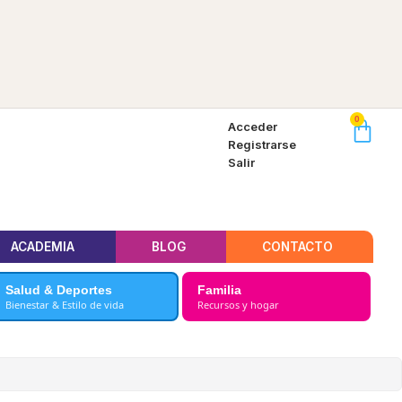
0
Acceder
Registrarse
Salir
ACADEMIA
BLOG
CONTACTO
Salud & Deportes
Familia
Bienestar & Estilo de vida
Recursos y hogar