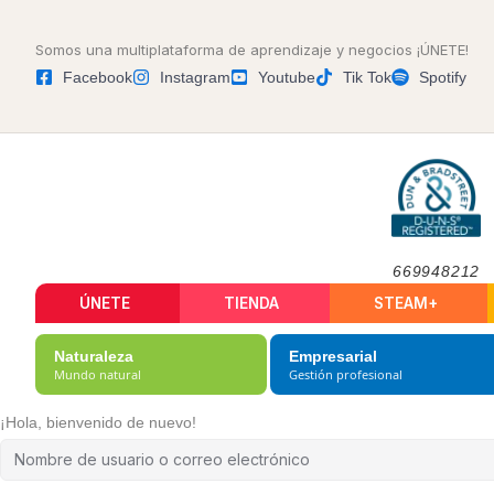
Somos una multiplataforma de aprendizaje y negocios ¡ÚNETE!
Facebook
Instagram
Youtube
Tik Tok
Spotify
669948212
ÚNETE
TIENDA
STEAM+
Naturaleza
Empresarial
Mundo natural
Gestión profesional
¡Hola, bienvenido de nuevo!