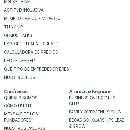
MARKETHINK
ACTITUD INCLUSIVA
MI MEJOR AMIGO - MI PERRO
THINK UP
GENIUS TALKS
EXPLORE - LEARN - CREATE
CALCULADORA DE PRECIOS
RECIPE RESIZER
QUÉ TIPO DE EMPREDEDOR ERES
NUESTRO BLOG
Conócenos
Alianzas & Negocios
QUIENES SOMOS
BUSINESS OVERGENIUS
CLUB
CÓMO UNIRTE
FAMILY OVERGENIUS CLUB
MENSAJE DE LOS
FUNDADORES
BECAS SCHOLARSHIPS LEAD
& GROW
NUESTROS VALORES