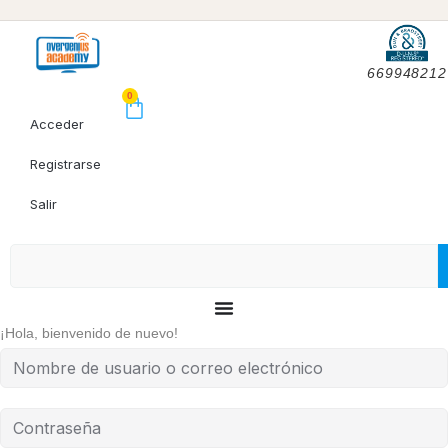
669948212
0
Acceder
Registrarse
Salir
¡Hola, bienvenido de nuevo!