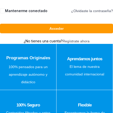
Mantenerme conectado
¿Olvidaste la contraseña?
Acceder
¿No tienes una cuenta?
Regístrate ahora
Programas Originales
Aprendamos juntos
El lema de nuestra
100% pensados para un
comunidad internacional
aprendizaje autónomo y
didáctico
100% Seguro
Flexible
Contenidos filtrados y aptos
Encontramos la forma de