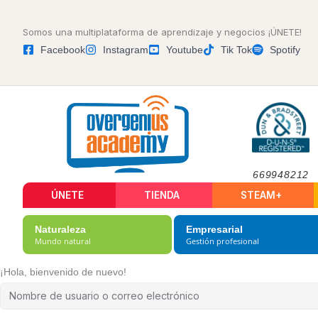
Somos una multiplataforma de aprendizaje y negocios ¡ÚNETE!
Facebook
Instagram
Youtube
Tik Tok
Spotify
669948212
ÚNETE
TIENDA
STEAM+
Naturaleza
Empresarial
Mundo natural
Gestión profesional
¡Hola, bienvenido de nuevo!