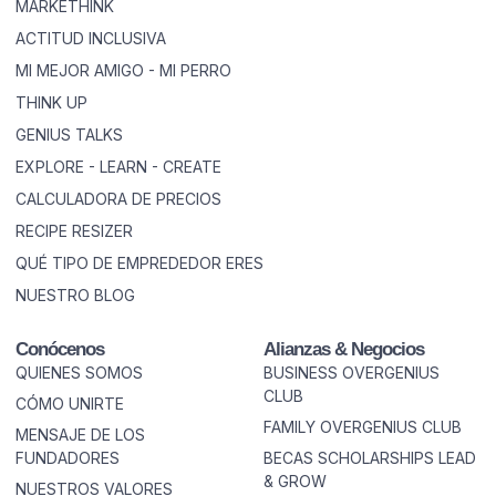
MARKETHINK
ACTITUD INCLUSIVA
MI MEJOR AMIGO - MI PERRO
THINK UP
GENIUS TALKS
EXPLORE - LEARN - CREATE
CALCULADORA DE PRECIOS
RECIPE RESIZER
QUÉ TIPO DE EMPREDEDOR ERES
NUESTRO BLOG
Conócenos
Alianzas & Negocios
QUIENES SOMOS
BUSINESS OVERGENIUS
CLUB
CÓMO UNIRTE
FAMILY OVERGENIUS CLUB
MENSAJE DE LOS
FUNDADORES
BECAS SCHOLARSHIPS LEAD
& GROW
NUESTROS VALORES