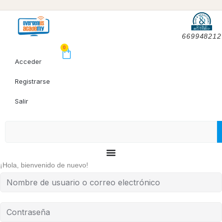
669948212
0
Acceder
Registrarse
Salir
¡Hola, bienvenido de nuevo!