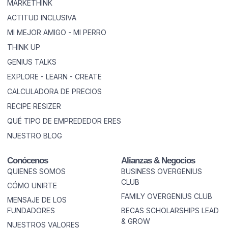
MARKETHINK
ACTITUD INCLUSIVA
MI MEJOR AMIGO - MI PERRO
THINK UP
GENIUS TALKS
EXPLORE - LEARN - CREATE
CALCULADORA DE PRECIOS
RECIPE RESIZER
QUÉ TIPO DE EMPREDEDOR ERES
NUESTRO BLOG
Conócenos
Alianzas & Negocios
QUIENES SOMOS
BUSINESS OVERGENIUS
CLUB
CÓMO UNIRTE
FAMILY OVERGENIUS CLUB
MENSAJE DE LOS
FUNDADORES
BECAS SCHOLARSHIPS LEAD
& GROW
NUESTROS VALORES