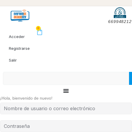
669948212
0
Acceder
Registrarse
Salir
¡Hola, bienvenido de nuevo!