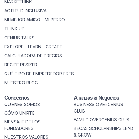
MARKETHINK
ACTITUD INCLUSIVA
MI MEJOR AMIGO - MI PERRO
THINK UP
GENIUS TALKS
EXPLORE - LEARN - CREATE
CALCULADORA DE PRECIOS
RECIPE RESIZER
QUÉ TIPO DE EMPREDEDOR ERES
NUESTRO BLOG
Conócenos
Alianzas & Negocios
QUIENES SOMOS
BUSINESS OVERGENIUS
CLUB
CÓMO UNIRTE
FAMILY OVERGENIUS CLUB
MENSAJE DE LOS
FUNDADORES
BECAS SCHOLARSHIPS LEAD
& GROW
NUESTROS VALORES