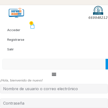
669948212
0
Acceder
Registrarse
Salir
¡Hola, bienvenido de nuevo!