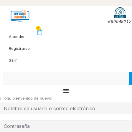
669948212
0
Acceder
Registrarse
Salir
¡Hola, bienvenido de nuevo!