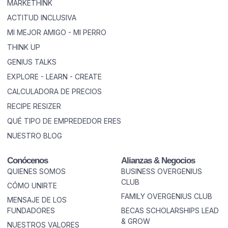
MARKETHINK
ACTITUD INCLUSIVA
MI MEJOR AMIGO - MI PERRO
THINK UP
GENIUS TALKS
EXPLORE - LEARN - CREATE
CALCULADORA DE PRECIOS
RECIPE RESIZER
QUÉ TIPO DE EMPREDEDOR ERES
NUESTRO BLOG
Conócenos
Alianzas & Negocios
QUIENES SOMOS
BUSINESS OVERGENIUS
CLUB
CÓMO UNIRTE
FAMILY OVERGENIUS CLUB
MENSAJE DE LOS
FUNDADORES
BECAS SCHOLARSHIPS LEAD
& GROW
NUESTROS VALORES