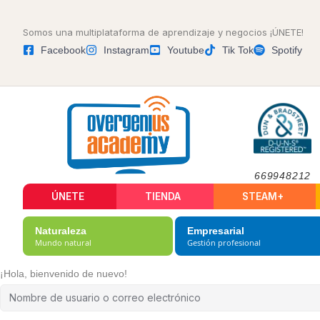
Somos una multiplataforma de aprendizaje y negocios ¡ÚNETE!
Facebook
Instagram
Youtube
Tik Tok
Spotify
669948212
ÚNETE
TIENDA
STEAM+
Naturaleza
Empresarial
Mundo natural
Gestión profesional
¡Hola, bienvenido de nuevo!